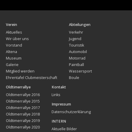
Verein
Abteilungen
Aktuelles
Verkehr
Wir über uns
Jugend
Vorstand
Touristik
Altena
Automobil
Museum
Motorrad
Galerie
Paintball
Mitglied werden
Wassersport
Ehrentafel Clubmeisterschaft
Boule
Oldtimerrallye
Kontakt
Oldtimerrallye 2016
Links
Oldtimerrallye 2015
Impressum
Oldtimerrallye 2017
Datenschutzerklärung
Oldtimerrallye 2018
Oldtimerrallye 2019
INTERN
Oldtimerrallye 2020
Aktuelle Bilder