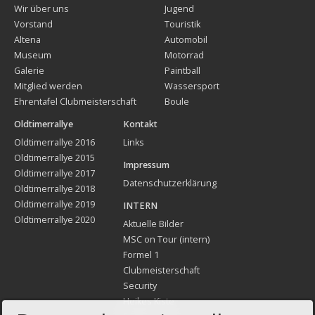
Wir über uns
Jugend
Vorstand
Touristik
Altena
Automobil
Museum
Motorrad
Galerie
Paintball
Mitglied werden
Wassersport
Ehrentafel Clubmeisterschaft
Boule
Oldtimerrallye
Kontakt
Oldtimerrallye 2016
Links
Oldtimerrallye 2015
Impressum
Oldtimerrallye 2017
Datenschutzerklärung
Oldtimerrallye 2018
Oldtimerrallye 2019
INTERN
Oldtimerrallye 2020
Aktuelle Bilder
MSC on Tour (intern)
Formel 1
Clubmeisterschaft
Security
Heikes Kiste